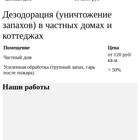
Дезодорация (уничтожение
запахов) в частных домах и
коттеджах
Помещение
Цена
от 120 руб/
Частный дом
кв.м.
Усиленная обработка (трупный запах, гарь
+ 50%
после пожара)
Наши работы