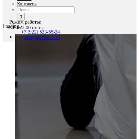
Контакты
Результат
поиска:
Режим работы:
Loading...
8.00-22.00 пн-вс
+7 (922) 523-55-24
info@dezses18.ru