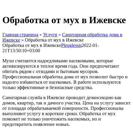
Обработка от мух в Ижевске
Главная страница
»
Услуги
»
Санитарная обработка дома в
Ижевске
»
Обработка от мух в Ижевске
Обработка от мух в Ижевске
Pleuglessis
2022-01-
21T13:50:10+03:00
Мухи считаются надоедливыми насекомыми, которые
активизируются в теплое время года. Они предпочитают
обитать рядом с отходами и бытовым мусором.
Профессиональная обработка дома от мух позволит быстро и
надолго избавиться от насекомых. В работе используются
только эффективные и безопасные средства.
Санитарная служба в Ижевске проводит дезинсекцию как
домов, квартир, так и дачного участка. Цена на услугу зависит
от площади обрабатываемой поверхности. Профессионалы
выполняют услугу в короткие сроки. Обработка от мух
поможет не только уничтожить насекомых, но и
предотвратить появление новых.