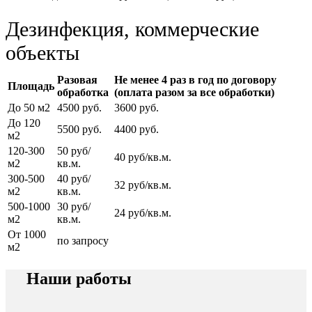
Дезинфекция, коммерческие
объекты
Разовая
Не менее 4 раз в год по договору
Площадь
обработка
(оплата разом за все обработки)
До 50 м2
4500 руб.
3600 руб.
До 120
5500 руб.
4400 руб.
м2
120-300
50 руб/
40 руб/кв.м.
м2
кв.м.
300-500
40 руб/
32 руб/кв.м.
м2
кв.м.
500-1000
30 руб/
24 руб/кв.м.
м2
кв.м.
От 1000
по запросу
м2
Наши работы