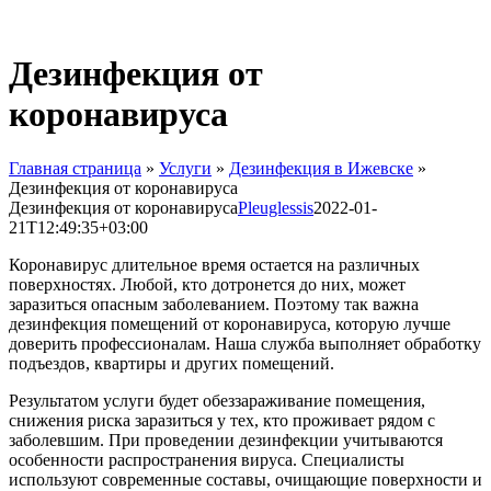
Дезинфекция от
коронавируса
Главная страница
»
Услуги
»
Дезинфекция в Ижевске
»
Дезинфекция от коронавируса
Дезинфекция от коронавируса
Pleuglessis
2022-01-
21T12:49:35+03:00
Коронавирус длительное время остается на различных
поверхностях. Любой, кто дотронется до них, может
заразиться опасным заболеванием. Поэтому так важна
дезинфекция помещений от коронавируса, которую лучше
доверить профессионалам. Наша служба выполняет обработку
подъездов, квартиры и других помещений.
Результатом услуги будет обеззараживание помещения,
снижения риска заразиться у тех, кто проживает рядом с
заболевшим. При проведении дезинфекции учитываются
особенности распространения вируса. Специалисты
используют современные составы, очищающие поверхности и